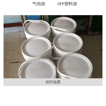
气泡袋
0PP塑料袋
丝印油墨