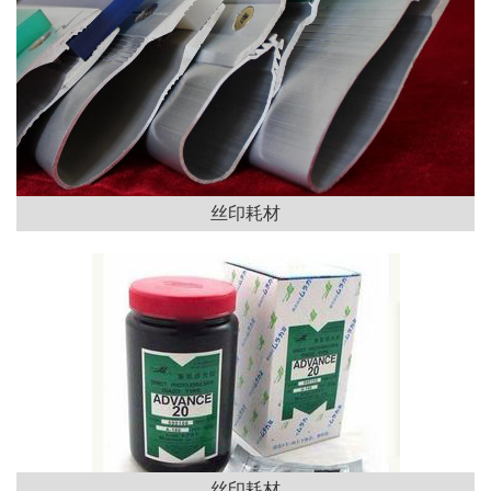
丝印耗材
丝印耗材