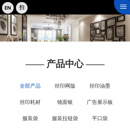
扫
Tog
nav
—— 产品中心 ——
全部产品
丝印网版
丝印油墨
丝印耗材
镜面银
广告展示板
服装袋
服装拉链袋
平口袋