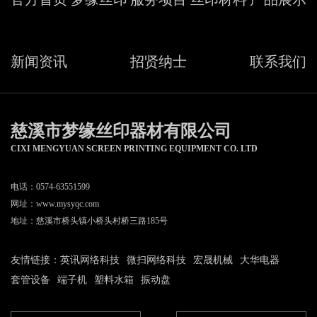
新闻资讯
招贤纳士
联系我们
慈溪市梦缘丝印器材有限公司
CIXI MENGYUAN SCREEN PRINTING EQUIPMENT CO. LTD
电话：0574-63551599
网址：
www.mysyqc.com
地址：慈溪市桥头镇小桥头村桥三路185号
友情链接：
英讯网络科技
微扫网络科技
宏晟机械
大华电器
套管设备
端子机
塑料水箱
振动盘