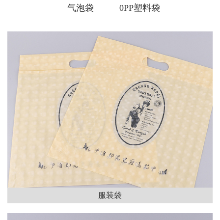
气泡袋
0PP塑料袋
服装袋