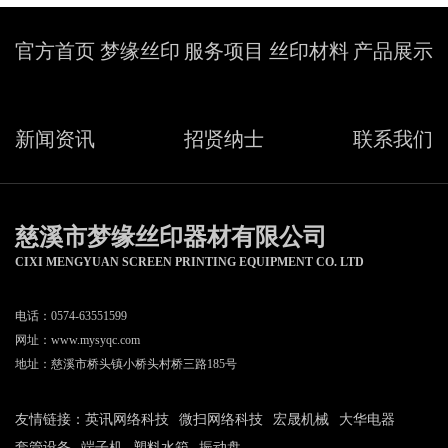
官方首页
梦缘丝印
服务项目
丝印材料
产品展示
新闻资讯
招贤纳士
联系我们
慈溪市梦缘丝印器材有限公司
CIXI MENGYUAN SCREEN PRINTING EQUIPMENT CO. LTD
电话：0574-63551599
网址：
www.mysyqc.com
地址：慈溪市桥头镇小桥头村桥三路185号
友情链接：
英讯网络科技
微扫网络科技
宏晟机械
大华电器
套管设备
端子机
塑料水箱
振动盘