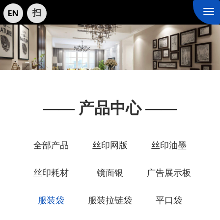
扫
Tog
nav
—— 产品中心 ——
全部产品
丝印网版
丝印油墨
丝印耗材
镜面银
广告展示板
服装袋
服装拉链袋
平口袋