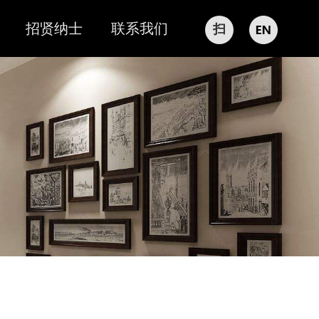
招贤纳士
联系我们
扫