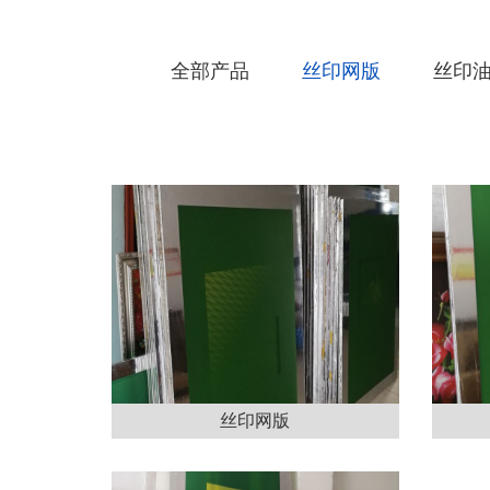
全部产品
丝印网版
丝印
丝印网版