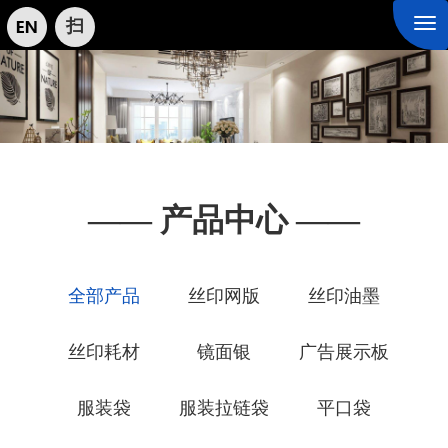
扫
Tog
nav
—— 产品中心 ——
全部产品
丝印网版
丝印油墨
丝印耗材
镜面银
广告展示板
服装袋
服装拉链袋
平口袋