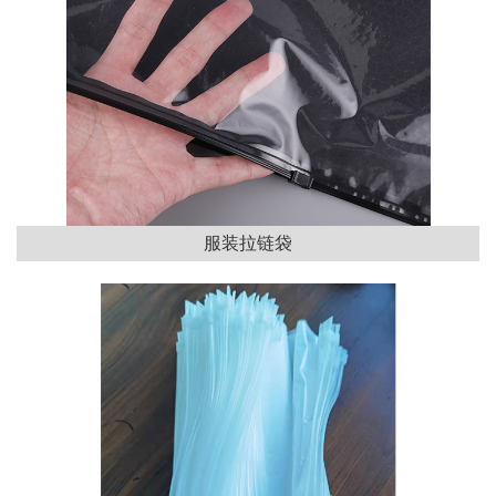
服装拉链袋