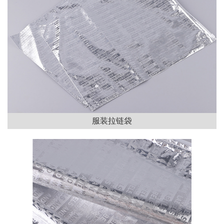
服装拉链袋