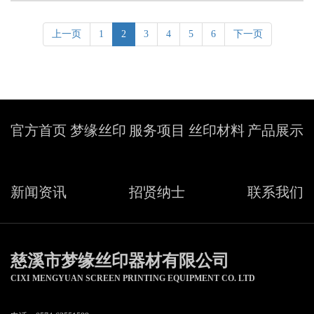
上一页
1
2
3
4
5
6
下一页
官方首页
梦缘丝印
服务项目
丝印材料
产品展示
新闻资讯
招贤纳士
联系我们
慈溪市梦缘丝印器材有限公司
CIXI MENGYUAN SCREEN PRINTING EQUIPMENT CO. LTD