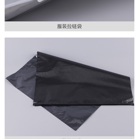
服装拉链袋