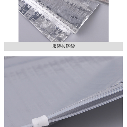
服装拉链袋