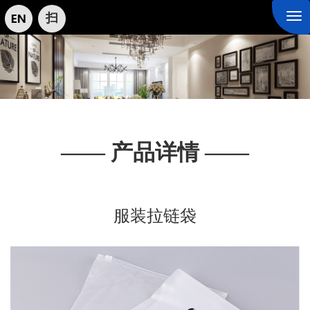
扫
Tog
nav
—— 产品详情 ——
服装拉链袋